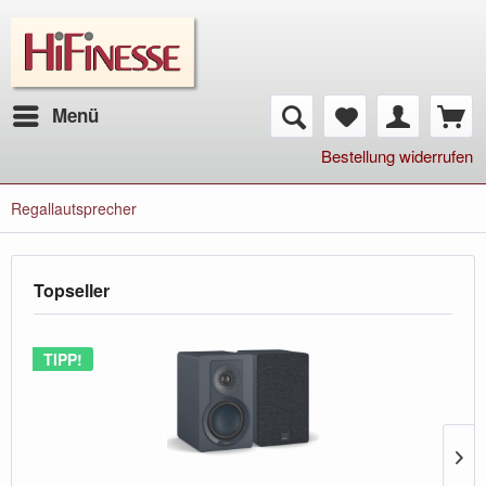
Menü
Bestellung widerrufen
Regallautsprecher
Topseller
TIPP!