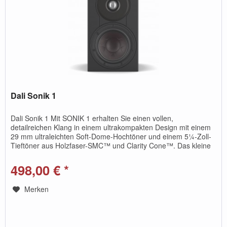
Dali Sonik 1
Dali Sonik 1 Mit SONIK 1 erhalten Sie einen vollen,
detailreichen Klang in einem ultrakompakten Design mit einem
29 mm ultraleichten Soft-Dome-Hochtöner und einem 5¼-Zoll-
Tieftöner aus Holzfaser-SMC™ und Clarity Cone™. Das kleine
Gehäuse...
498,00 € *
Merken