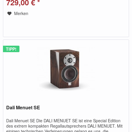
729,00 € *
Merken
TIPP!
Dali Menuet SE
Dali Menuet SE Die DALI MENUET SE ist eine Special Edition
des extrem kompakten Regallautsprechers DALI MENUET. Mit
einigen technischen Verfeinerungen gelang es uns, die