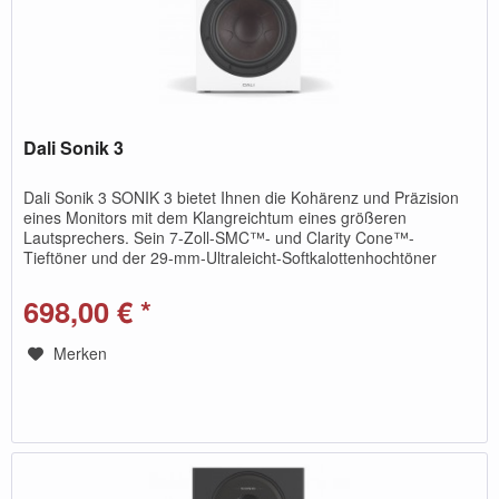
Dali Sonik 3
Dali Sonik 3 SONIK 3 bietet Ihnen die Kohärenz und Präzision
eines Monitors mit dem Klangreichtum eines größeren
Lautsprechers. Sein 7-Zoll-SMC™- und Clarity Cone™-
Tieftöner und der 29-mm-Ultraleicht-Softkalottenhochtöner
liefern klare...
698,00 € *
Merken