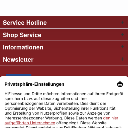
Service Hotline
Shop Service
Informationen
Newsletter
* Alle Preise inkl. gesetzl. Mehrwertsteuer
Cookie settings
Händler-Login
Über uns
Kontakt und Anfahrt
Versand und Zahlungsbedingungen