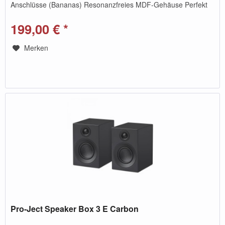
Anschlüsse (Bananas) Resonanzfreies MDF-Gehäuse Perfekt
fürs...
199,00 € *
Merken
Pro-Ject Speaker Box 3 E Carbon