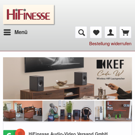
Menü
Bestellung widerrufen
HiFinesse Audio-Video Versand GmbH