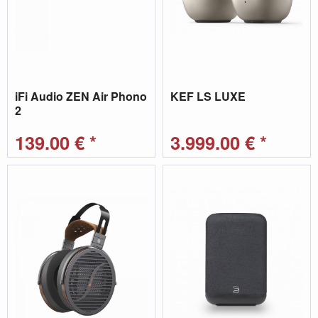
iFi Audio ZEN Air Phono
KEF LS LUXE
2
139,00 € *
3.999,00 € *