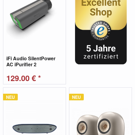
iFi Audio SilentPower
AC iPurifier 2
129,00 € *
NEU
NEU