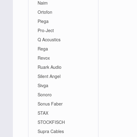
Naim
Ortofon
Piega
Pro-Ject
Q Acoustics
Rega
Revox
Ruark Audio
Silent Angel
Sivga
Sonoro
Sonus Faber
STAX
STOCKFISCH
Supra Cables