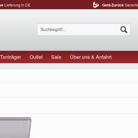
se
Lieferung in DE
Geld-Zurück
Garanti
Tonträger
Outlet
Sale
Über uns & Anfahrt