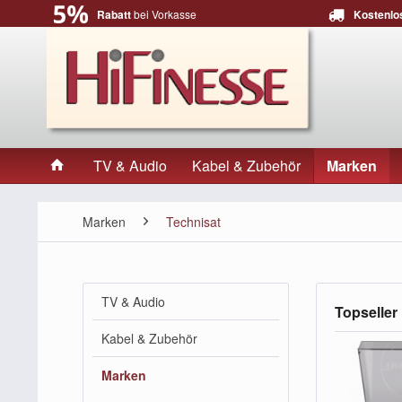
Rabatt
bei Vorkasse
Kostenlo
TV & Audio
Kabel & Zubehör
Marken
Marken
Technisat
TV & Audio
Topseller
Kabel & Zubehör
Marken