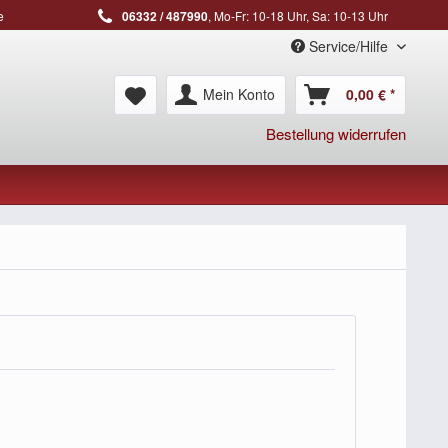
e
06332 / 487990
, Mo-Fr: 10-18 Uhr, Sa: 10-13 Uhr
Service/Hilfe
Mein Konto
0,00 € *
Bestellung widerrufen