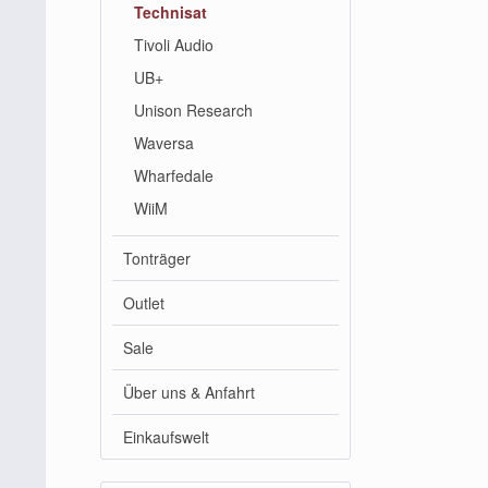
Technisat
Tivoli Audio
UB+
Unison Research
Waversa
Wharfedale
WiiM
Tonträger
Outlet
Sale
Über uns & Anfahrt
Einkaufswelt