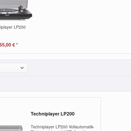
iplayer LP200
65,00 € *
Techniplayer LP200
Techniplayer LP200 Vollautomatik-