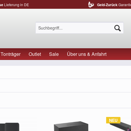
se
Lieferung in DE
Geld-Zurück
Garanti
Tonträger
Outlet
Sale
Über uns & Anfahrt
NEU