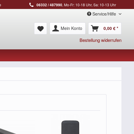
e
06332 / 487990
, Mo-Fr: 10-18 Uhr, Sa: 10-13 Uhr
Service/Hilfe
Mein Konto
0,00 € *
Bestellung widerrufen
TIPP!