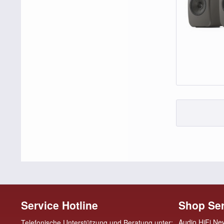
Service Hotline
Shop Ser
Audio HiFi Ne
Telefonische Unterstützung und Beratung unter: