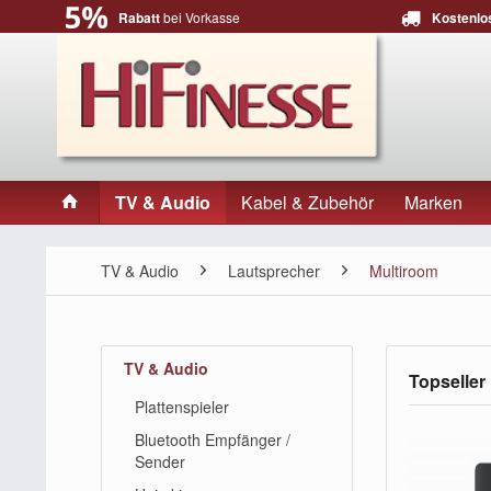
Rabatt
bei Vorkasse
Kostenlo
TV & Audio
Kabel & Zubehör
Marken
TV & Audio
Lautsprecher
Multiroom
TV & Audio
Topseller
Plattenspieler
Bluetooth Empfänger /
Sender