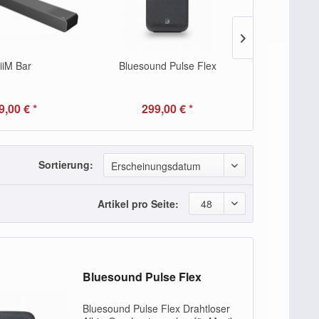
iiM Bar
Bluesound Pulse Flex
WiiM
9,00 € *
299,00 € *
349,
Sortierung:
Erscheinungsdatum
Artikel pro Seite:
48
Bluesound Pulse Flex
Bluesound Pulse Flex Drahtloser