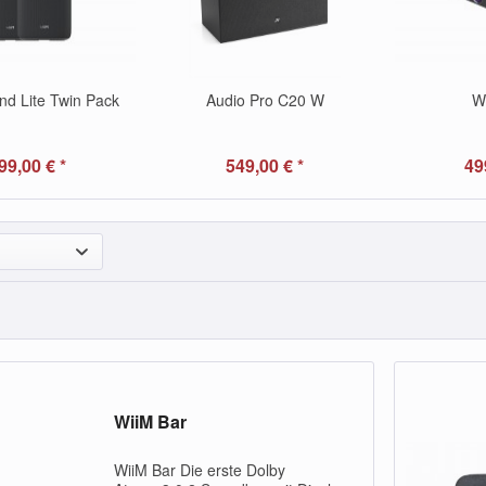
nd Lite Twin Pack
Audio Pro C20 W
W
99,00 € *
549,00 € *
49
WiiM Bar
WiiM Bar Die erste Dolby