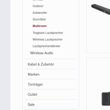
Outdoor
Subwoofer
Soundbar
Multiroom
Tragbare Lautsprecher
Wireless Lautsprecher
Lautsprecherständer
Wireless Audio
Kabel & Zubehör
Marken
Tonträger
Outlet
Sale