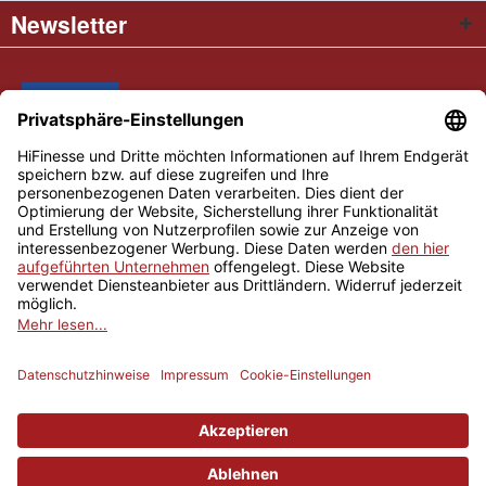
Newsletter
* Alle Preise inkl. gesetzl. Mehrwertsteuer
Cookie settings
Händler-Login
Über uns
Kontakt und Anfahrt
Versand und Zahlungsbedingungen
Widerrufsrecht
AGB
Impressum
Copyright © 2026 Hifinesse.com - Alle Rechte vorbehalten