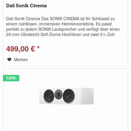
Dali Sonik Cinema
Dali Sonik Cinema Das SONIK CINEMA ist Ihr Schlüssel zu
einem nahtlosen, immersiven Heimkinoerlebnis. Es passt
perfekt zu jedem SONIK-Lautsprecher und verfügt über einen
29-mm-Ultraleicht-Soft-Dome-Hochtöner und zwei 5¼-Zoll-
SMC™ Clarity...
499,00 € *
Merken
TIPP!