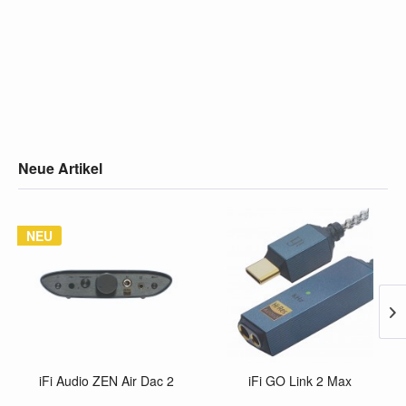
Neue Artikel
NEU
iFi Audio ZEN Air Dac 2
iFi GO Link 2 Max