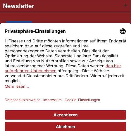
Newsletter
* Alle Preise inkl. gesetzl. Mehrwertsteuer
Cookie settings
Händler-Login
Über uns
Kontakt und Anfahrt
Versand und Zahlungsbedingungen
Widerrufsrecht
AGB
Impressum
Copyright © 2026 Hifinesse.com - Alle Rechte vorbehalten