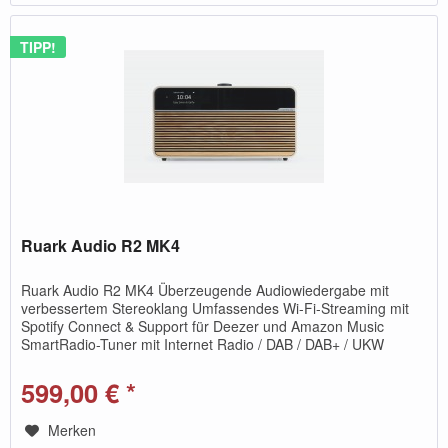
TIPP!
Ruark Audio R2 MK4
Ruark Audio R2 MK4 Überzeugende Audiowiedergabe mit
verbessertem Stereoklang Umfassendes Wi-Fi-Streaming mit
Spotify Connect & Support für Deezer und Amazon Music
SmartRadio-Tuner mit Internet Radio / DAB / DAB+ / UKW
Bluetooth 5...
599,00 € *
Merken