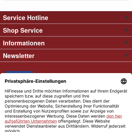
Service Hotline
Shop Service
Informationen
Newsletter
* Alle Preise inkl. gesetzl. Mehrwertsteuer
Cookie settings
Händler-Login
Über uns
Kontakt und Anfahrt
Versand und Zahlungsbedingungen