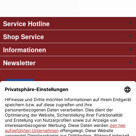
Service Hotline
Shop Service
Informationen
Newsletter
* Alle Preise inkl. gesetzl. Mehrwertsteuer
Cookie settings
Händler-Login
Über uns
Kontakt und Anfahrt
Versand und Zahlungsbedingungen