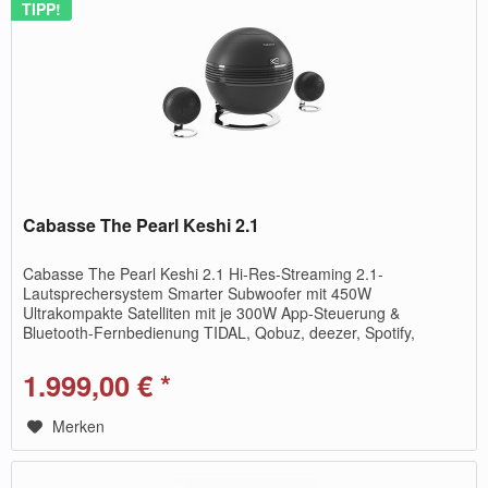
TIPP!
Cabasse The Pearl Keshi 2.1
Cabasse The Pearl Keshi 2.1 Hi-Res-Streaming 2.1-
Lautsprechersystem Smarter Subwoofer mit 450W
Ultrakompakte Satelliten mit je 300W App-Steuerung &
Bluetooth-Fernbedienung TIDAL, Qobuz, deezer, Spotify,
Napster, vTuner AirPlay 2 DEAP,...
1.999,00 € *
Merken