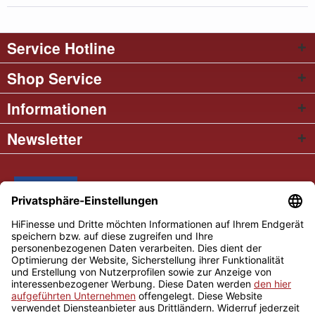
Service Hotline
Shop Service
Informationen
Newsletter
* Alle Preise inkl. gesetzl. Mehrwertsteuer
Cookie settings
Händler-Login
Über uns
Kontakt und Anfahrt
Versand und Zahlungsbedingungen