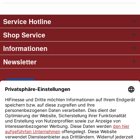
Service Hotline
Shop Service
Informationen
Newsletter
* Alle Preise inkl. gesetzl. Mehrwertsteuer
Cookie settings
Händler-Login
Über uns
Kontakt und Anfahrt
Versand und Zahlungsbedingungen