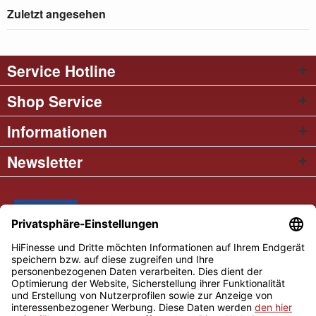
Zuletzt angesehen
Service Hotline
Shop Service
Informationen
Newsletter
* Alle Preise inkl. gesetzl. Mehrwertsteuer
Cookie settings
Händler-Login
Über uns