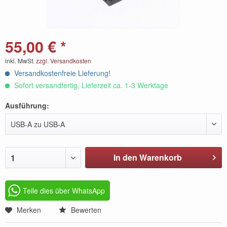
55,00 € *
inkl. MwSt.
zzgl. Versandkosten
Versandkostenfreie Lieferung!
Sofort versandfertig, Lieferzeit ca. 1-3 Werktage
Ausführung:
USB-A zu USB-A
In den Warenkorb
1
Teile dies über WhatsApp
Merken
Bewerten