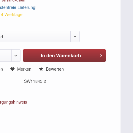
tenfreie Lieferung!
 14 Werktage
od
In den Warenkorb
en
Merken
Bewerten
SW11845.2
rgungshinweis