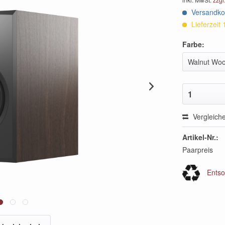
Versandkos
Lieferzeit
Farbe:
Walnut Wo
1
Vergleich
Artikel-Nr.:
Paarpreis
Entso