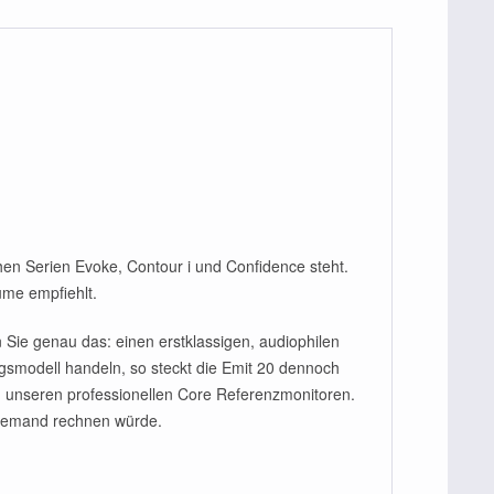
chen Serien Evoke, Contour i und Confidence steht.
ume empfiehlt.
n Sie genau das: einen erstklassigen, audiophilen
iegsmodell handeln, so steckt die Emit 20 dennoch
nd unseren professionellen Core Referenzmonitoren.
 niemand rechnen würde.