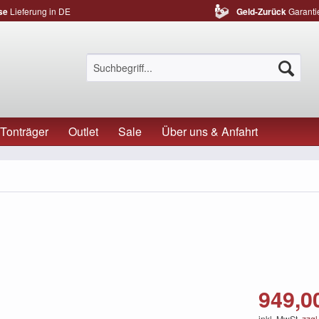
se
Lieferung in DE
Geld-Zurück
Garanti
Tonträger
Outlet
Sale
Über uns & Anfahrt
949,00
inkl. MwSt.
zzgl