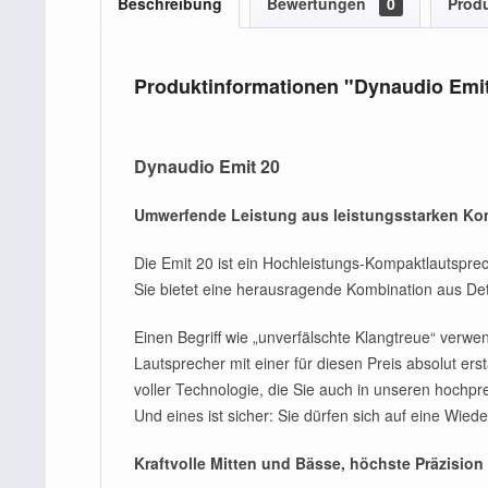
Beschreibung
Bewertungen
0
Produ
Produktinformationen "Dynaudio Emit
Dynaudio Emit 20
Umwerfende Leistung aus leistungsstarken Ko
Die Emit 20 ist ein Hochleistungs-Kompaktlautsprech
Sie bietet eine herausragende Kombination aus Deta
Einen Begriff wie „unverfälschte Klangtreue“ verwen
Lautsprecher mit einer für diesen Preis absolut er
voller Technologie, die Sie auch in unseren hochpr
Und eines ist sicher: Sie dürfen sich auf eine Wi
Kraftvolle Mitten und Bässe, höchste Präzision