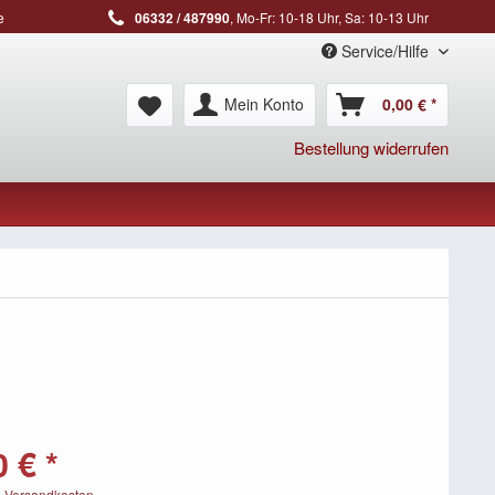
e
06332 / 487990
, Mo-Fr: 10-18 Uhr, Sa: 10-13 Uhr
Service/Hilfe
Mein Konto
0,00 € *
Bestellung widerrufen
 € *
. Versandkosten