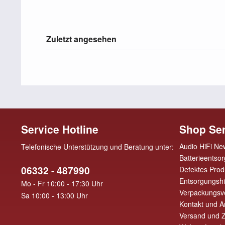
Zuletzt angesehen
Service Hotline
Shop Ser
Audio HiFi Ne
Telefonische Unterstützung und Beratung unter:
Batterieentso
06332 - 487990
Defektes Prod
Entsorgungsh
Mo - Fr 10:00 - 17:30 Uhr
Verpackungsv
Sa 10:00 - 13:00 Uhr
Kontakt und A
Versand und 