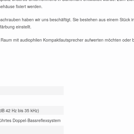
häuse fixiert werden.
hrauben haben wir uns beschäftigt. Sie bestehen aus einem Stück in 
ärbung einstellt.
 Raum mit audiophilen Kompaktlautsprecher aufwerten möchten oder b
 dB 42 Hz bis 35 kHz)
führtes Doppel-Bassreflexsystem