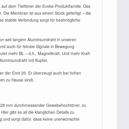
 auf dem Tieftöner der Evoke-Produktfamilie. Das
. Die Membran ist aus einem Stück gefertigt – die
se stabile Verbindung sorgt für bestmögliche
hon seit langem Aluminiumdraht in unseren
nd auch für feinste Signale in Bewegung
tet mehr BL – d.h., Magnetkraft. Und mehr Kraft
luminiumdraht mit Kupfer.
ner der Emit 20. Er überzeugt auch bei hohen
gen zu Hause sind).
ein 28 mm durchmessender Gewebehochtöner, zu
er gibt es all die klanglichen Details zu
g und sorgt dafür, dass keine unerwünschte