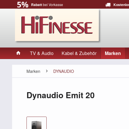
Rabatt
bei Vorkasse
Kostenlo
TV & Audio
Kabel & Zubehör
Marken
Marken
DYNAUDIO
Dynaudio Emit 20