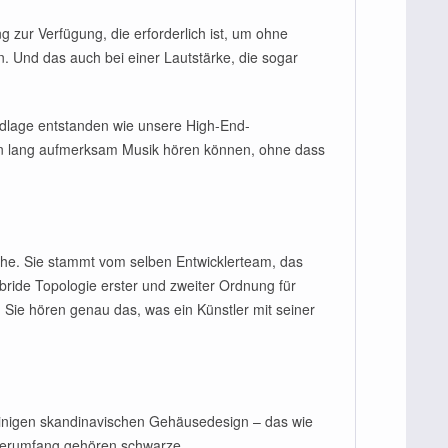
g zur Verfügung, die erforderlich ist, um ohne
n. Und das auch bei einer Lautstärke, die sogar
ndlage entstanden wie unsere High-End-
en lang aufmerksam Musik hören können, ohne dass
che. Sie stammt vom selben Entwicklerteam, das
ride Topologie erster und zweiter Ordnung für
Sie hören genau das, was ein Künstler mit seiner
adlinigen skandinavischen Gehäusedesign – das wie
eferumfang gehören schwarze