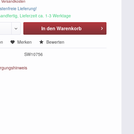
. Versandkosten
tenfreie Lieferung!
andfertig, Lieferzeit ca. 1-3 Werktage
In den Warenkorb
en
Merken
Bewerten
SW10756
rgungshinweis