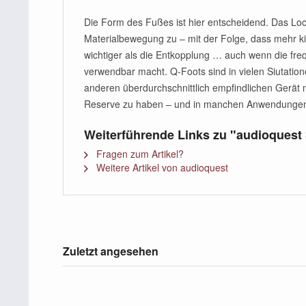
Die Form des Fußes ist hier entscheidend. Das Loch
Materialbewegung zu – mit der Folge, dass mehr k
wichtiger als die Entkopplung … auch wenn die fre
verwendbar macht. Q-Foots sind in vielen Siutation
anderen überdurchschnittlich empfindlichen Gerät ni
Reserve zu haben – und in manchen Anwendungen i
Weiterführende Links zu "audioquest
Fragen zum Artikel?
Weitere Artikel von audioquest
Zuletzt angesehen