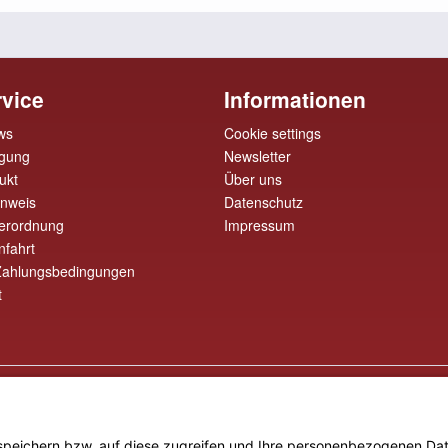
vice
Informationen
ws
Cookie settings
rgung
Newsletter
ukt
Über uns
inweis
Datenschutz
erordnung
Impressum
nfahrt
Zahlungsbedingungen
t