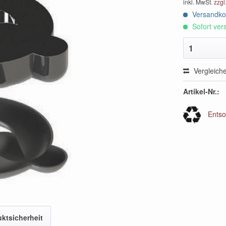
inkl. MwSt.
zzgl
Versandkos
Sofort vers
1
Vergleich
Artikel-Nr.:
Entso
ktsicherheit