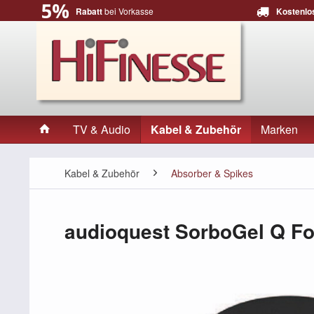
Rabatt
bei Vorkasse
Kostenlo
TV & Audio
Kabel & Zubehör
Marken
Kabel & Zubehör
Absorber & Spikes
audioquest SorboGel Q Fo