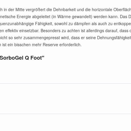
 in der Mitte vergrößert die Dehnbarkeit und die horizontale Oberfläch
inetische Energie abgeleitet (in Wärme gewandelt) werden kann. Das D
quenzunabhängige Fähigkeit, sowohl zu dämpfen als auch zu entkoppeln
en effektiv einsetzbar. Besonders zu achten ist allerdings darauf, dass
cht so sehr zusammengepresst wird, dass er seine Dehnungsfähigkeit ver
st ein bisschen mehr Reserve erforderlich.
 SorboGel Q Foot"