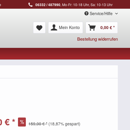
e
06332 / 487990
, Mo-Fr: 10-18 Uhr, Sa: 10-13 Uhr
Service/Hilfe
Mein Konto
0,00 € *
Bestellung widerrufen
 € *
159,00 € *
(18,87% gespart)