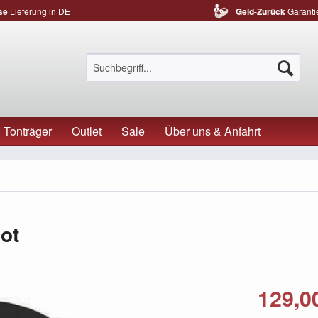
se
Lieferung in DE
Geld-Zurück
Garanti
Tonträger
Outlet
Sale
Über uns & Anfahrt
ot
129,00