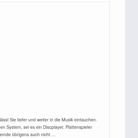
t Sie tiefer und weiter in die Musik eintauchen.
n System, sei es ein Discplayer, Plattenspieler
remde übrigens auch nicht …