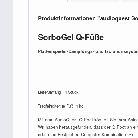
Produktinformationen "audioquest S
SorboGel Q-Füße
Plattenspieler-Dämpfungs- und Isolationssyst
Lieferumfang : 4 Stück
Tragfähigkeit je Fuß: 4 kg
Mit dem AudioQuest-Q-Foot können Sie Ihrer Anlage
Wir haben herausgefunden, dass der Q-Foot an einer
oder eine Festplatten-Computer-Kombination. Sich