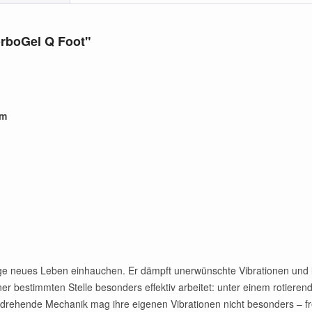
orboGel Q Foot"
em
 neues Leben einhauchen. Er dämpft unerwünschte Vibrationen und läss
 bestimmten Stelle besonders effektiv arbeitet: unter einem rotierende
 drehende Mechanik mag ihre eigenen Vibrationen nicht besonders – f