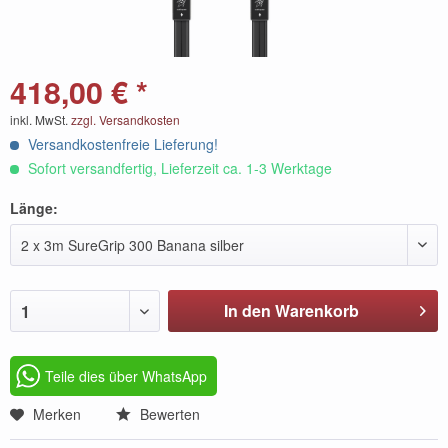
418,00 € *
inkl. MwSt.
zzgl. Versandkosten
Versandkostenfreie Lieferung!
Sofort versandfertig, Lieferzeit ca. 1-3 Werktage
Länge:
2 x 3m SureGrip 300 Banana silber
In den Warenkorb
1
Teile dies über WhatsApp
Merken
Bewerten