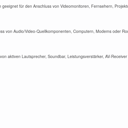
ten geeignet für den Anschluss von Videomonitoren, Fernsehern, Projekt
chluss von Audio/Video-Quellkomponenten, Computern, Modems oder Ro
von aktiven Lautsprecher, Soundbar, Leistungsverstärker, AV-Receiver