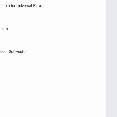
oren oder Universal-Playern.
utern.
 oder Subwoofer.