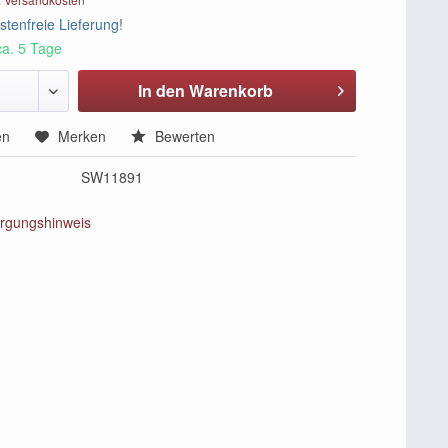
tenfreie Lieferung!
ca. 5 Tage
In den Warenkorb
en
Merken
Bewerten
SW11891
rgungshinweis