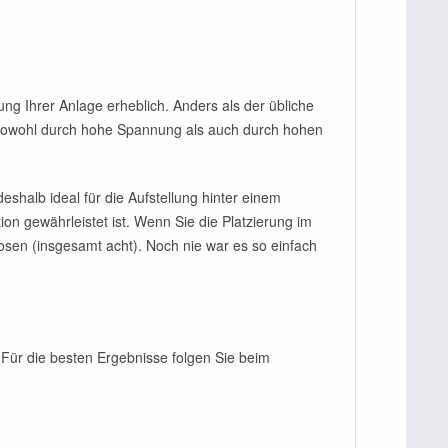
ng Ihrer Anlage erheblich. Anders als der übliche
sowohl durch hohe Spannung als auch durch hohen
shalb ideal für die Aufstellung hinter einem
n gewährleistet ist. Wenn Sie die Platzierung im
en (insgesamt acht). Noch nie war es so einfach
Für die besten Ergebnisse folgen Sie beim