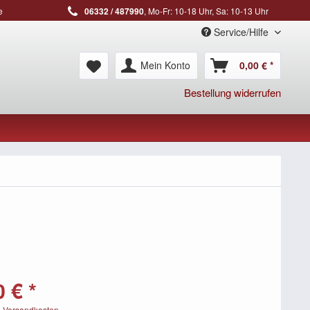
e
06332 / 487990
, Mo-Fr: 10-18 Uhr, Sa: 10-13 Uhr
Service/Hilfe
Mein Konto
0,00 € *
Bestellung widerrufen
 € *
. Versandkosten