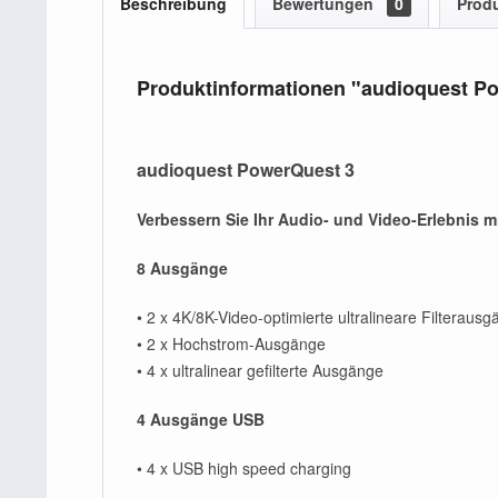
Beschreibung
Bewertungen
0
Produ
Produktinformationen "audioquest P
audioquest PowerQuest 3
Verbessern Sie Ihr Audio- und Video-Erlebnis m
8 Ausgänge
• 2 x 4K/8K-Video-optimierte ultralineare Filteraus
• 2 x Hochstrom-Ausgänge
• 4 x ultralinear gefilterte Ausgänge
4 Ausgänge USB
• 4 x USB high speed charging