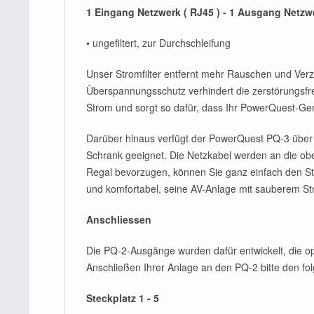
1 Eingang Netzwerk ( RJ45 ) - 1 Ausgang Netzwe
• ungefiltert, zur Durchschleifung
Unser Stromfilter entfernt mehr Rauschen und Verze
Überspannungsschutz verhindert die zerstörungs
Strom und sorgt so dafür, dass Ihr PowerQuest-Gerä
Darüber hinaus verfügt der PowerQuest PQ-3 über ei
Schrank geeignet. Die Netzkabel werden an die obe
Regal bevorzugen, können Sie ganz einfach den St
und komfortabel, seine AV-Anlage mit sauberem St
Anschliessen
Die PQ-2-Ausgänge wurden dafür entwickelt, die o
Anschließen Ihrer Anlage an den PQ-2 bitte den f
Steckplatz 1 - 5