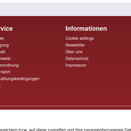
vice
Informationen
ws
Cookie settings
rgung
Newsletter
ukt
Über uns
inweis
Datenschutz
erordnung
Impressum
nfahrt
Zahlungsbedingungen
t