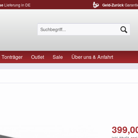
se
Lieferung in DE
Geld-Zurück
Garanti
Tonträger
Outlet
Sale
Über uns & Anfahrt
399,00
inkl. MwSt.
zzgl