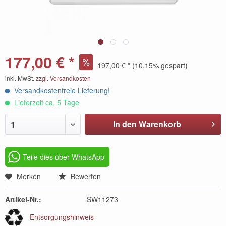
177,00 € *
197,00 € *
(10,15% gespart)
inkl. MwSt.
zzgl. Versandkosten
Versandkostenfreie Lieferung!
Lieferzeit ca. 5 Tage
In den Warenkorb
1
Teile dies über WhatsApp
Merken
Bewerten
Artikel-Nr.:
SW11273
Entsorgungshinweis