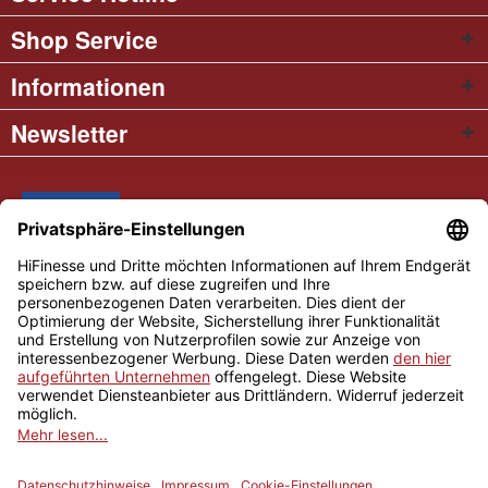
Shop Service
Informationen
Newsletter
* Alle Preise inkl. gesetzl. Mehrwertsteuer
Cookie settings
Händler-Login
Über uns
Kontakt und Anfahrt
Versand und Zahlungsbedingungen
Widerrufsrecht
AGB
Impressum
Copyright © 2026 Hifinesse.com - Alle Rechte vorbehalten