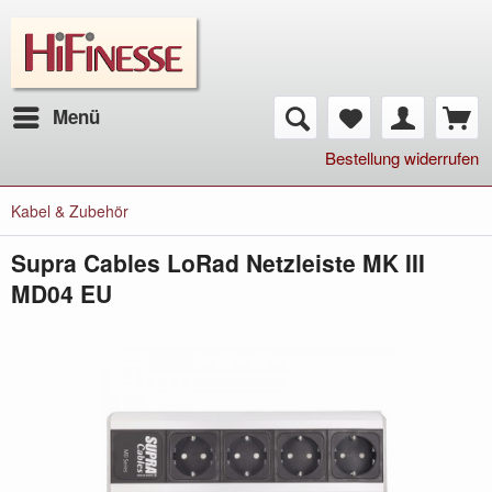
Menü
Bestellung widerrufen
Kabel & Zubehör
Supra Cables LoRad Netzleiste MK III
MD04 EU