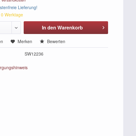
tenfreie Lieferung!
 10 Werktage
In den Warenkorb
en
Merken
Bewerten
SW12236
rgungshinweis