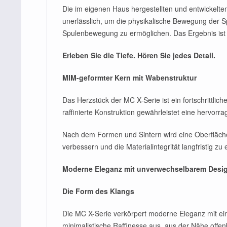
Die im eigenen Haus hergestellten und entwicke
unerlässlich, um die physikalische Bewegung der Sp
Spulenbewegung zu ermöglichen. Das Ergebnis ist 
Erleben Sie die Tiefe. Hören Sie jedes Detail.
MIM-geformter Kern mit Wabenstruktur
Das Herzstück der MC X-Serie ist ein fortschrittlic
raffinierte Konstruktion gewährleistet eine hervor
Nach dem Formen und Sintern wird eine Oberfläch
verbessern und die Materialintegrität langfristig zu 
Moderne Eleganz mit unverwechselbarem Desi
Die Form des Klangs
Die MC X-Serie verkörpert moderne Eleganz mit ein
minimalistische Raffinesse aus, aus der Nähe offen