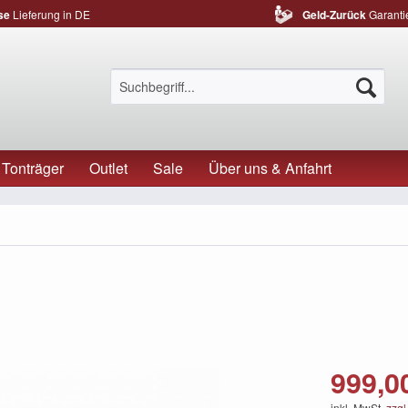
se
Lieferung in DE
Geld-Zurück
Garanti
Tonträger
Outlet
Sale
Über uns & Anfahrt
999,00
inkl. MwSt.
zzgl