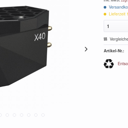
Versandkos
Lieferzeit
1
Vergleich
Artikel-Nr.:
Entso