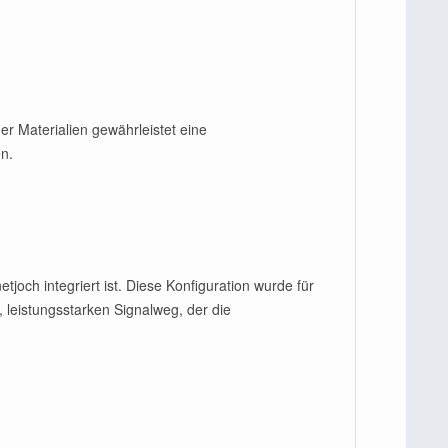
r Materialien gewährleistet eine
en.
joch integriert ist. Diese Konfiguration wurde für
 leistungsstarken Signalweg, der die