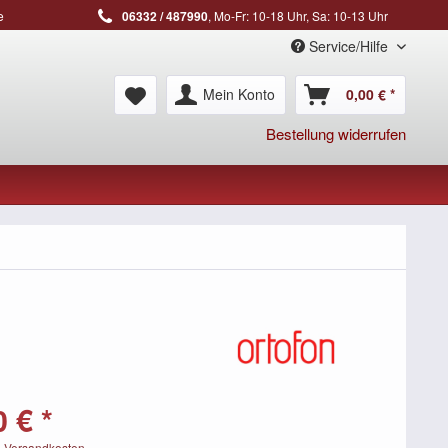
e
06332 / 487990
, Mo-Fr: 10-18 Uhr, Sa: 10-13 Uhr
Service/Hilfe
Mein Konto
0,00 € *
Bestellung widerrufen
 € *
. Versandkosten