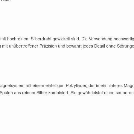
it hochreinem Silberdraht gewickelt sind. Die Verwendung hochwertige
ng mit unübertroffener Präzision und bewahrt jedes Detail ohne Störung
gnetsystem mit einem einteiligen Polzylinder, der in ein hinteres Magnet
Spulen aus reinem Silber kombiniert. Sie gewährleistet einen sauberen,