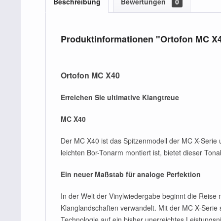
Beschreibung
Bewertungen
0
Produktinformationen "Ortofon MC X
Ortofon MC X40
Erreichen Sie ultimative Klangtreue
MC X40
Der MC X40 ist das Spitzenmodell der MC X-Serie un
leichten Bor-Tonarm montiert ist, bietet dieser To
Ein neuer Maßstab für analoge Perfektion
In der Welt der Vinylwiedergabe beginnt die Reise
Klanglandschaften verwandelt. Mit der MC X-Serie
Technologie auf ein bisher unerreichtes Leistungsn