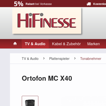
Rabatt
bei Vorkasse
Kostenlo
TV & Audio
Kabel & Zubehör
Marken
TV & Audio
Plattenspieler
Tonabnehmer
Ortofon MC X40