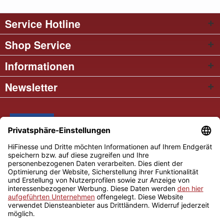
Service Hotline
Shop Service
Informationen
Newsletter
* Alle Preise inkl. gesetzl. Mehrwertsteuer
Cookie settings
Händler-Login
Über uns
Kontakt und Anfahrt
Versand und Zahlungsbedingungen