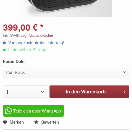
399,00 € *
inkl. MwSt.
zzgl. Versandkosten
Versandkostenfreie Lieferung!
Lieferzeit ca. 5 Tage
Farbe Dali:
Iron Black
In den Warenkorb
1
Teile dies über WhatsApp
Merken
Bewerten