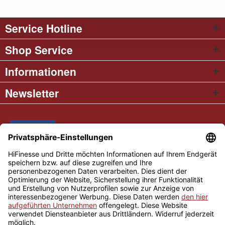
Service Hotline
Shop Service
Informationen
Newsletter
* Alle Preise inkl. gesetzl. Mehrwertsteuer
Cookie settings
Händler-Login
Über uns
Kontakt und Anfahrt
Versand und Zahlungsbedingungen