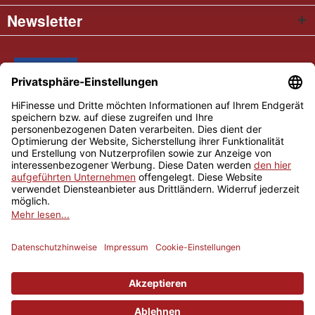
Newsletter
* Alle Preise inkl. gesetzl. Mehrwertsteuer
Cookie settings
Händler-Login
Über uns
Kontakt und Anfahrt
Versand und Zahlungsbedingungen
Widerrufsrecht
AGB
Impressum
Copyright © 2026 Hifinesse.com - Alle Rechte vorbehalten