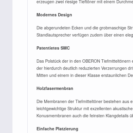
erzeugen zwei riesige Tieftöner mit einem Durchm
Modernes Design
Die abgerundeten Ecken und die grobmaschige Stru
Standlautsprecher verfügen zudem über einen ele
Patentietes SMC
Das Polstück der in den OBERON Tiefmitteltönern
der hierdurch deutlich reduzierten Verzerrungen d
Mitten und einem in dieser Klasse erstaunlichen De
Holzfasermenbran
Die Membranen der Tiefmitteltöner bestehen aus ein
leichtgewichtige Struktur mit exzellenten akustisc
Konusmembranen auch die feinsten Klangdetails üb
Einfache Platzierung