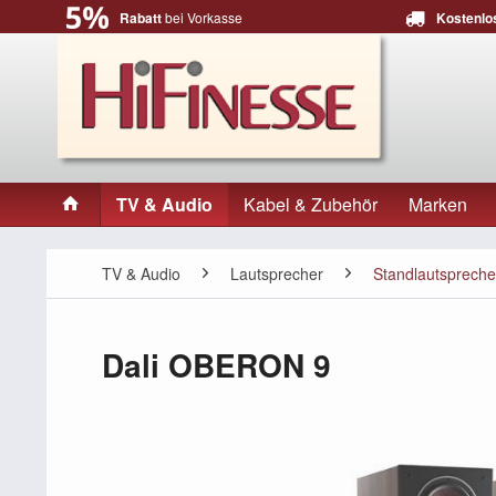
Rabatt
bei Vorkasse
Kostenlo
TV & Audio
Kabel & Zubehör
Marken
TV & Audio
Lautsprecher
Standlautspreche
Dali OBERON 9