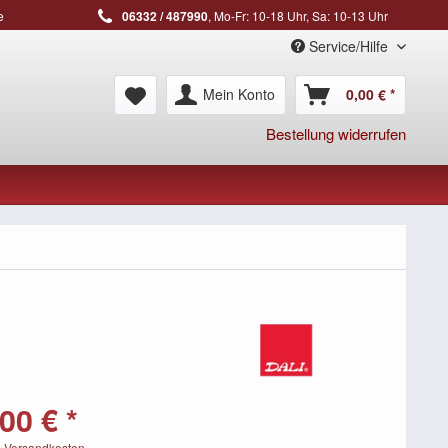
e
06332 / 487990
, Mo-Fr: 10-18 Uhr, Sa: 10-13 Uhr
Service/Hilfe
Mein Konto
0,00 € *
Bestellung widerrufen
00 € *
. Versandkosten