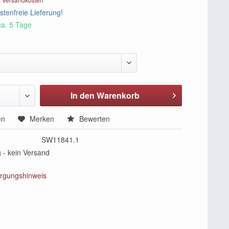
tenfreie Lieferung!
ca. 5 Tage
In den Warenkorb
en
Merken
Bewerten
SW11841.1
 - kein Versand
rgungshinweis