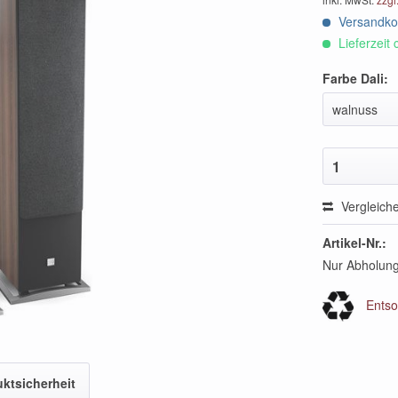
Versandkos
Lieferzeit 
Farbe Dali:
walnuss
1
Vergleich
Artikel-Nr.:
Nur Abholung
Entso
ktsicherheit