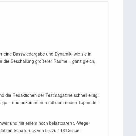
r eine Basswiedergabe und Dynamik, wie sie in
für die Beschallung größerer Räume – ganz gleich,
nd die Redaktionen der Testmagazine schnell einig:
Erfolge – und bekommt nun mit dem neuen Topmodell
chwer und mit einem hoch belastbaren 3-Wege-
tablen Schalldruck von bis zu 113 Dezibel