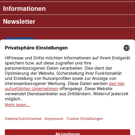
Informationen
Newsletter
* Alle Preise inkl. gesetzl. Mehrwertsteuer
Cookie settings
Händler-Login
Über uns
Kontakt und Anfahrt
Versand und Zahlungsbedingungen
Widerrufsrecht
AGB
Impressum
Copyright © 2026 Hifinesse.com - Alle Rechte vorbehalten