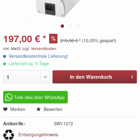
197,00 € *
219,00 € *
(10,05% gespart)
inkl. MwSt.
zzgl. Versandkosten
Versandkostenfreie Lieferung!
Lieferzeit ca. 5 Tage
In den Warenkorb
1
Teile dies über WhatsApp
Merken
Bewerten
Artikel-Nr.:
SW11272
Entsorgungshinweis