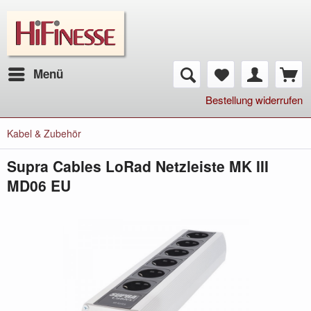
Menü
Bestellung widerrufen
Kabel & Zubehör
Supra Cables LoRad Netzleiste MK III
MD06 EU