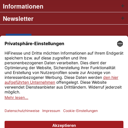
Informationen
Newsletter
* Alle Preise inkl. gesetzl. Mehrwertsteuer
Cookie settings
Händler-Login
Über uns
Kontakt und Anfahrt
Versand und Zahlungsbedingungen
Widerrufsrecht
AGB
Impressum
Copyright © 2026 Hifinesse.com - Alle Rechte vorbehalten