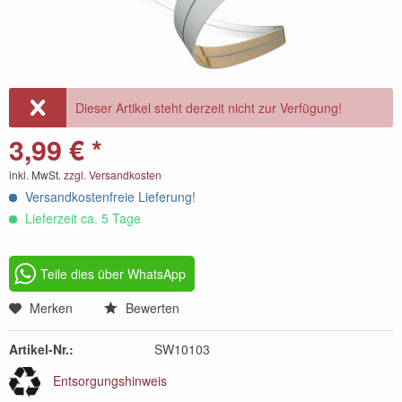
Dieser Artikel steht derzeit nicht zur Verfügung!
3,99 € *
inkl. MwSt.
zzgl. Versandkosten
Versandkostenfreie Lieferung!
Lieferzeit ca. 5 Tage
Teile dies über WhatsApp
Merken
Bewerten
Artikel-Nr.:
SW10103
Entsorgungshinweis