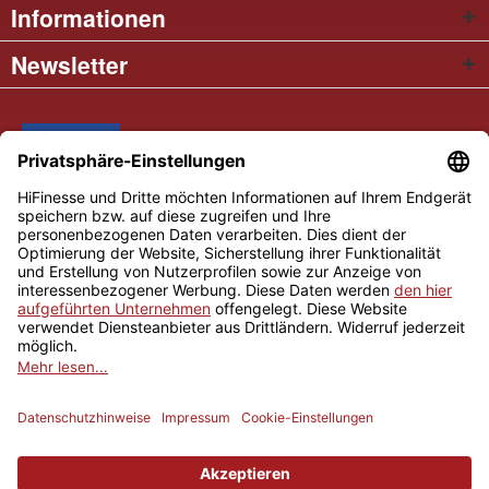
Informationen
Newsletter
* Alle Preise inkl. gesetzl. Mehrwertsteuer
Cookie settings
Händler-Login
Über uns
Kontakt und Anfahrt
Versand und Zahlungsbedingungen
Widerrufsrecht
AGB
Impressum
Copyright © 2026 Hifinesse.com - Alle Rechte vorbehalten