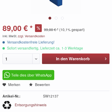
89,00 € *
99,00 € *
(10,1% gespart)
inkl. MwSt.
zzgl. Versandkosten
Versandkostenfreie Lieferung!
Sofort versandfertig, Lieferzeit ca. 1-3 Werktage
In den Warenkorb
1
Teile dies über WhatsApp
Merken
Bewerten
Artikel-Nr.:
SW12137
Entsorgungshinweis