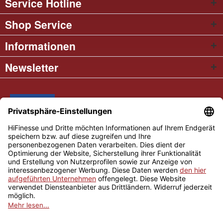
Service Hotline
Shop Service
Informationen
Newsletter
* Alle Preise inkl. gesetzl. Mehrwertsteuer
Cookie settings
Händler-Login
Über uns
Kontakt und Anfahrt
Versand und Zahlungsbedingungen
Widerrufsrecht
AGB
Impressum
Copyright © 2026 Hifinesse.com - Alle Rechte vorbehalten