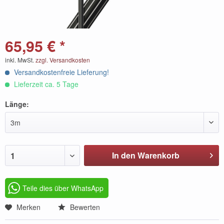
65,95 € *
inkl. MwSt.
zzgl. Versandkosten
Versandkostenfreie Lieferung!
Lieferzeit ca. 5 Tage
Länge:
3m
In den Warenkorb
1
Teile dies über WhatsApp
Merken
Bewerten