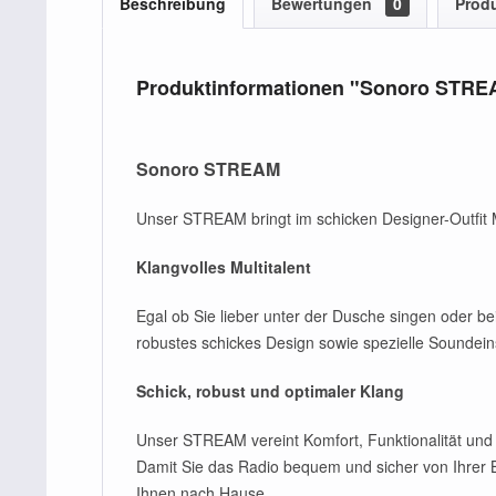
Beschreibung
Bewertungen
0
Produ
Produktinformationen "Sonoro STR
Sonoro STREAM
Unser STREAM bringt im schicken Designer-Outfit 
Klangvolles Multitalent
Egal ob Sie lieber unter der Dusche singen oder b
robustes schickes Design sowie spezielle Sounde
Schick, robust und optimaler Klang
Unser STREAM vereint Komfort, Funktionalität und
Damit Sie das Radio bequem und sicher von Ihre
Ihnen nach Hause.