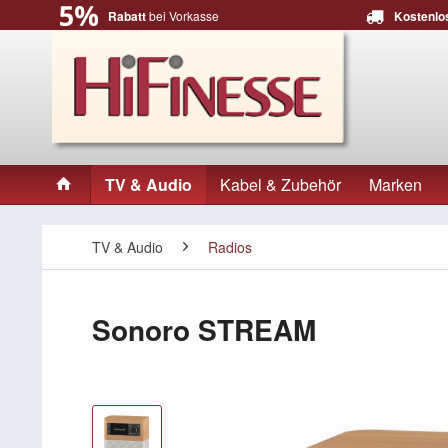
Rabatt
bei Vorkasse
Kostenlo
TV & Audio
Kabel & Zubehör
Marken
TV & Audio
Radios
Sonoro STREAM