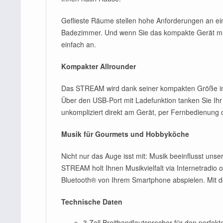
Geflieste Räume stellen hohe Anforderungen an ein
Badezimmer. Und wenn Sie das kompakte Gerät mal
einfach an.
Kompakter Allrounder
Das STREAM wird dank seiner kompakten Größe im 
Über den USB-Port mit Ladefunktion tanken Sie Ihr
unkompliziert direkt am Gerät, per Fernbedienung
Musik für Gourmets und Hobbyköche
Nicht nur das Auge isst mit: Musik beeinflusst u
STREAM holt Ihnen Musikvielfalt via Internetradio 
Bluetooth® von Ihrem Smartphone abspielen. Mit de
Technische Daten
3 Zoll Breitbandlautsprecher für den perfek