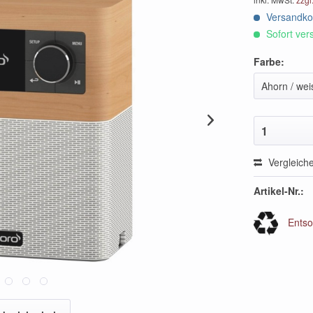
Versandkos
Sofort vers
Farbe:
Ahorn / wei
1
Vergleich
Artikel-Nr.:
Entso