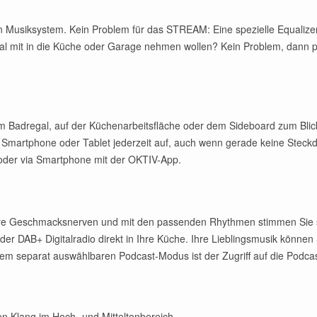
 Musiksystem. Kein Problem für das STREAM: Eine spezielle Equalizer-
 mit in die Küche oder Garage nehmen wollen? Kein Problem, dann pa
Badregal, auf der Küchenarbeitsfläche oder dem Sideboard zum Blic
 Smartphone oder Tablet jederzeit auf, auch wenn gerade keine Steckd
 oder via Smartphone mit der OKTIV-App.
nsere Geschmacksnerven und mit den passenden Rhythmen stimmen Sie 
oder DAB+ Digitalradio direkt in Ihre Küche. Ihre Lieblingsmusik könne
m separat auswählbaren Podcast-Modus ist der Zugriff auf die Podcas
ten Klang im Hoch- und Mitteltonbereich