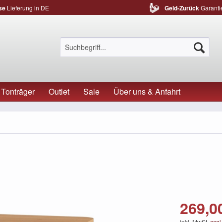
se
Lieferung in DE
Geld-Zurück
Garanti
Tonträger
Outlet
Sale
Über uns & Anfahrt
269,00
inkl. MwSt.
zzgl