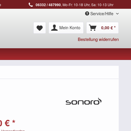
e
06332 / 487990
, Mo-Fr: 10-18 Uhr, Sa: 10-13 Uhr
Service/Hilfe
Mein Konto
0,00 € *
Bestellung widerrufen
 € *
. Versandkosten