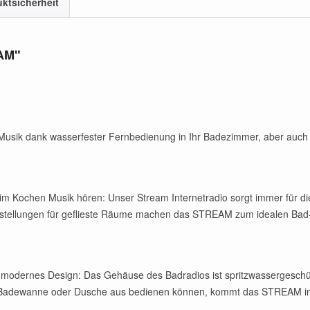
ktsicherheit
EAM"
Musik dank wasserfester Fernbedienung in Ihr Badezimmer, aber auch 
eim Kochen Musik hören: Unser Stream Internetradio sorgt immer für 
instellungen für geflieste Räume machen das STREAM zum idealen Bad
 modernes Design: Das Gehäuse des Badradios ist spritzwassergeschüt
r Badewanne oder Dusche aus bedienen können, kommt das STREAM ink