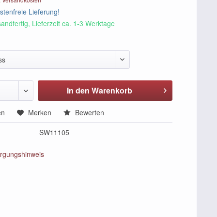
tenfreie Lieferung!
andfertig, Lieferzeit ca. 1-3 Werktage
ss
In den Warenkorb
en
Merken
Bewerten
SW11105
rgungshinweis