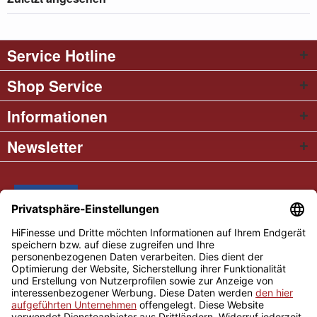
Service Hotline
Shop Service
Informationen
Newsletter
* Alle Preise inkl. gesetzl. Mehrwertsteuer
Cookie settings
Händler-Login
Über uns
Kontakt und Anfahrt
Versand und Zahlungsbedingungen