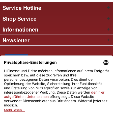
Service Hotline
Shop Service
Informationen
Newsletter
* Alle Preise inkl. gesetzl. Mehrwertsteuer
Cookie settings
Händler-Login
Über uns
Kontakt und Anfahrt
Versand und Zahlungsbedingungen
Widerrufsrecht
AGB
Impressum