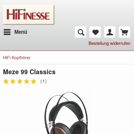
Menü
Bestellung widerrufen
HiFi Kopfhörer
Meze 99 Classics
(
1
)