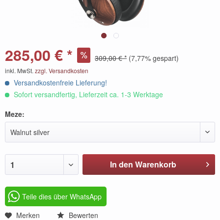
285,00 € *
309,00 € *
(7,77% gespart)
inkl. MwSt.
zzgl. Versandkosten
Versandkostenfreie Lieferung!
Sofort versandfertig, Lieferzeit ca. 1-3 Werktage
Meze:
Walnut silver
In den Warenkorb
1
Teile dies über WhatsApp
Merken
Bewerten