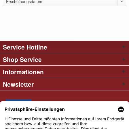
Erscheinungsdatum
Service Hotline
Shop Service
Informationen
Newsletter
* Alle Preise inkl. gesetzl. Mehrwertsteuer