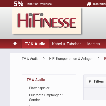
Rabatt
bei Vorkasse
Kostenlo
TV & Audio
Kabel & Zubehör
Marken
TV & Audio
HiFi Komponenten & Anlagen
E
TV & Audio
Filtern
Plattenspieler
Bluetooth Empfänger /
Sender