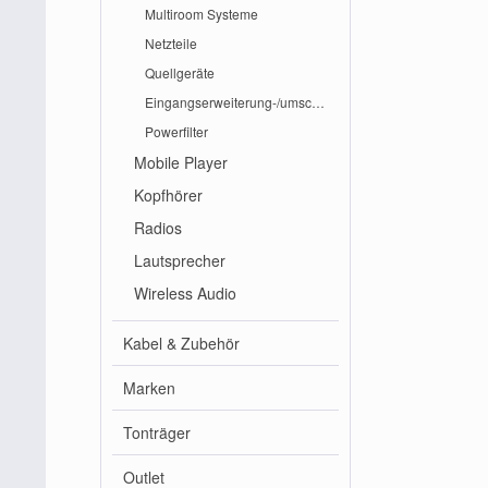
Multiroom Systeme
Netzteile
Quellgeräte
Eingangserweiterung-/umschaltung
Powerfilter
Mobile Player
Kopfhörer
Radios
Lautsprecher
Wireless Audio
Kabel & Zubehör
Marken
Tonträger
Outlet