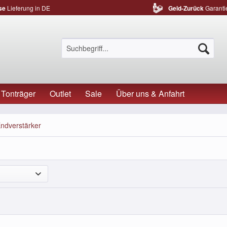
se
Lieferung in DE
Geld-Zurück
Garanti
Tonträger
Outlet
Sale
Über uns & Anfahrt
ndverstärker