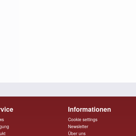
vice
Informationen
ws
Cookie settings
rgung
Newsletter
ukt
Über uns