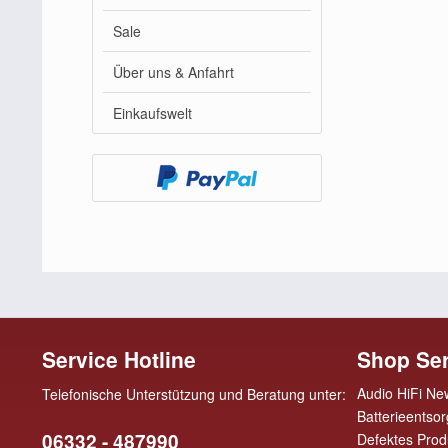
Sale
Über uns & Anfahrt
Einkaufswelt
Service Hotline
Shop Ser
Audio HiFi Ne
Telefonische Unterstützung und Beratung unter:
Batterieentso
06332 - 487990
Defektes Prod