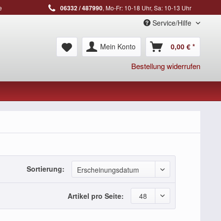
e
06332 / 487990
, Mo-Fr: 10-18 Uhr, Sa: 10-13 Uhr
Service/Hilfe
Mein Konto
0,00 € *
Bestellung widerrufen
Sortierung:
Erscheinungsdatum
Artikel pro Seite:
48